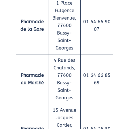
1 Place
Fulgence
Bienvenue,
Pharmacie
01 64 66 90
77600
de la Gare
07
Bussy-
Saint-
Georges
4 Rue des
Chalands,
Pharmacie
77600
01 64 66 85
du Marché
Bussy-
69
Saint-
Georges
15 Avenue
Jacques
Cartier,
Pharmacie
01 64 76 30