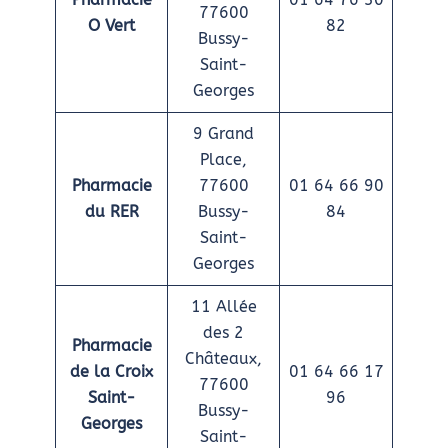
77600
O Vert
82
Bussy-
Saint-
Georges
9 Grand
Place,
Pharmacie
77600
01 64 66 90
du RER
Bussy-
84
Saint-
Georges
11 Allée
des 2
Pharmacie
Châteaux,
de la Croix
01 64 66 17
77600
Saint-
96
Bussy-
Georges
Saint-