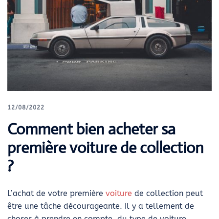
12/08/2022
Comment bien acheter sa
première voiture de collection
?
L’achat de votre première
voiture
de collection peut
être une tâche décourageante. Il y a tellement de
choses à prendre en compte, du type de voiture